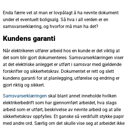
Enda færre vet at man er lovpålagt å ha nevnte dokument
under et eventuelt boligsalg. Så hva i all verden er en
samsvarserklæring, og hvorfor må man ha det?
Kundens garanti
Når elektrikeren utfører arbeid hos en kunde er det viktig at
det som blir gjort dokumenteres. Samsvarserklæringen viser
at det elektriske anlegget er utført i samsvar med gjeldende
forskrifter og sikkerhetskrav. Dokumentet er rett og slett
kundens garanti for at planlegging, utførelse og endring er
gjort riktig og sikkert.
Samsvarserklæringen
skal blant annet inneholde hvilken
elektrikerbedrift som har gjennomført arbeidet, hva slags
arbeid som er utført, beskrivelse av nevnte arbeid og at alle
sikkerhetskrav oppfylles. Et ganske så verdifullt stykke papir
med andre ord. Særlig om det skulle vise seg at arbeidet ikke