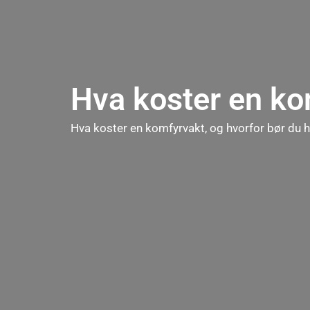
Hva koster en ko
Hva koster en komfyrvakt, og hvorfor bør du h