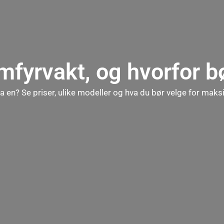
mfyrvakt, og hvorfor b
a en? Se priser, ulike modeller og hva du bør velge for maks