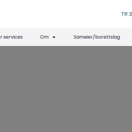
Tlf: 
r services
Om
Sameier/borettslag