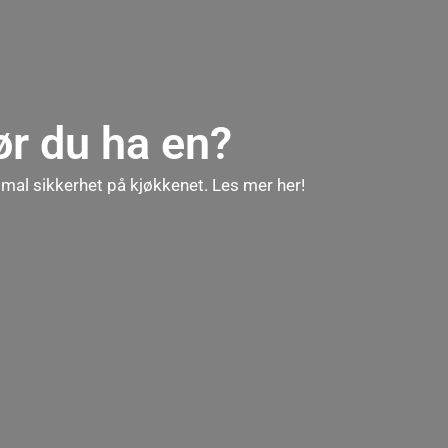
ør du ha en?
imal sikkerhet på kjøkkenet. Les mer her!