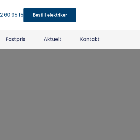
22 60 95 15
Bestill elektriker
Fastpris
Aktuelt
Kontakt