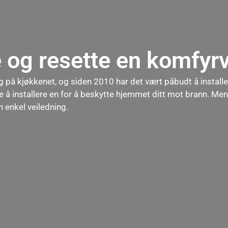
og resette en komfyr
g på kjøkkenet, og siden 2010 har det vært påbudt å installe
re å installere en for å beskytte hjemmet ditt mot brann. M
 enkel veiledning.