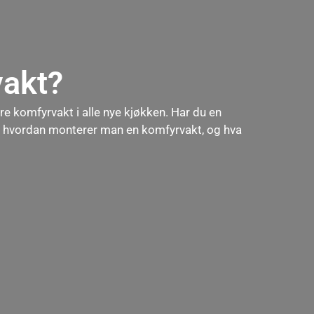
vakt?
re komfyrvakt i alle nye kjøkken. Har du en
en hvordan monterer man en komfyrvakt, og hva