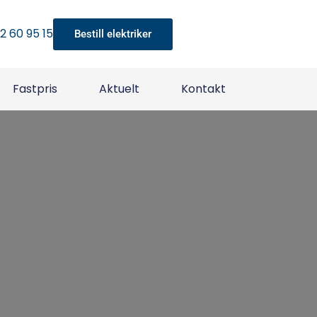
22 60 95 15
Bestill elektriker
Fastpris
Aktuelt
Kontakt