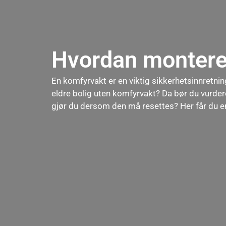
Hvordan montere 
En komfyrvakt er en viktig sikkerhetsinnretnin
eldre bolig uten komfyrvakt? Da bør du vurde
gjør du dersom den må resettes? Her får du en