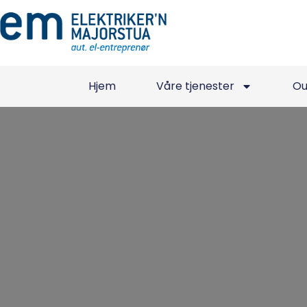
Hjem
Våre tjenester
Ou