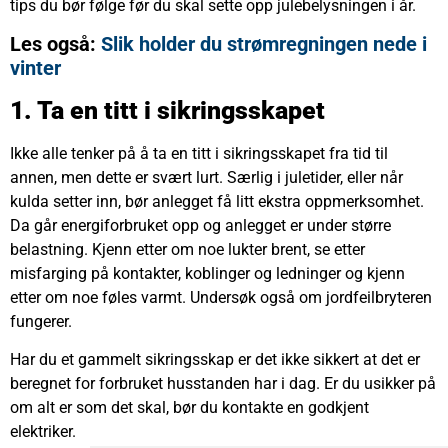
tips du bør følge før du skal sette opp julebelysningen i år.
Les også:
Slik holder du strømregningen nede i
vinter
1. Ta en titt i sikringsskapet
Ikke alle tenker på å ta en titt i sikringsskapet fra tid til
annen, men dette er svært lurt. Særlig i juletider, eller når
kulda setter inn, bør anlegget få litt ekstra oppmerksomhet.
Da går energiforbruket opp og anlegget er under større
belastning. Kjenn etter om noe lukter brent, se etter
misfarging på kontakter, koblinger og ledninger og kjenn
etter om noe føles varmt. Undersøk også om jordfeilbryteren
fungerer.
Har du et gammelt sikringsskap er det ikke sikkert at det er
beregnet for forbruket husstanden har i dag. Er du usikker på
om alt er som det skal, bør du kontakte en godkjent
elektriker.