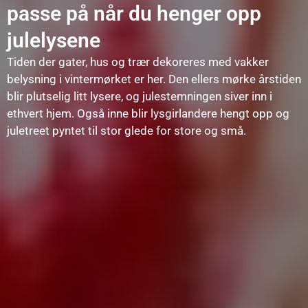
passe på når du henger opp
julelysene
Tiden der gater, hus og trær dekoreres med vakker
belysning i vintermørket er her. Den ellers mørke årstiden
blir plutselig litt lysere, og julestemningen siver inn i
ethvert hjem. Også inne blir lysgirlandere hengt opp og
juletreet pyntet til stor glede for store og små.