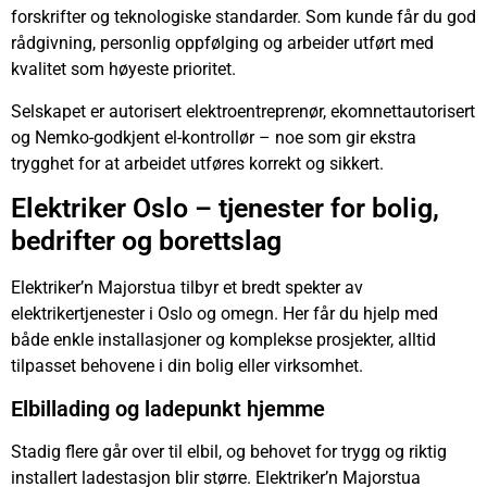
forskrifter og teknologiske standarder. Som kunde får du god
rådgivning, personlig oppfølging og arbeider utført med
kvalitet som høyeste prioritet.
Selskapet er autorisert elektroentreprenør, ekomnettautorisert
og Nemko-godkjent el-kontrollør – noe som gir ekstra
trygghet for at arbeidet utføres korrekt og sikkert.
Elektriker Oslo – tjenester for bolig,
bedrifter og borettslag
Elektriker’n Majorstua tilbyr et bredt spekter av
elektrikertjenester i Oslo og omegn. Her får du hjelp med
både enkle installasjoner og komplekse prosjekter, alltid
tilpasset behovene i din bolig eller virksomhet.
Elbillading og ladepunkt hjemme
Stadig flere går over til elbil, og behovet for trygg og riktig
installert ladestasjon blir større. Elektriker’n Majorstua