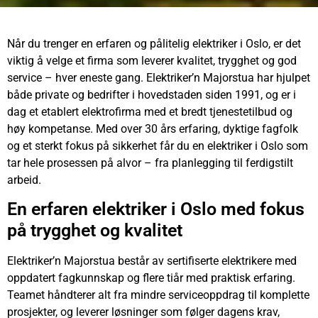
Når du trenger en erfaren og pålitelig elektriker i Oslo, er det
viktig å velge et firma som leverer kvalitet, trygghet og god
service – hver eneste gang. Elektriker’n Majorstua har hjulpet
både private og bedrifter i hovedstaden siden 1991, og er i
dag et etablert elektrofirma med et bredt tjenestetilbud og
høy kompetanse. Med over 30 års erfaring, dyktige fagfolk
og et sterkt fokus på sikkerhet får du en elektriker i Oslo som
tar hele prosessen på alvor – fra planlegging til ferdigstilt
arbeid.
En erfaren elektriker i Oslo med fokus
på trygghet og kvalitet
Elektriker’n Majorstua består av sertifiserte elektrikere med
oppdatert fagkunnskap og flere tiår med praktisk erfaring.
Teamet håndterer alt fra mindre serviceoppdrag til komplette
prosjekter, og leverer løsninger som følger dagens krav,